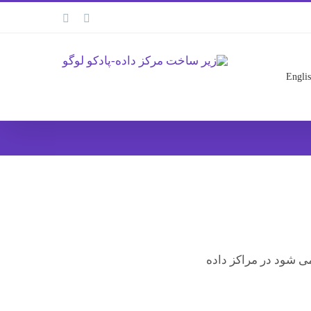
linkedin
facebook
Engli