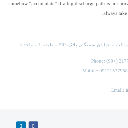
somehow “accumulate” if a big discharge path is not provid
always take 
ان سمنگان پلاک 503 – طبقه 1 – واحد 3
Phone: (98+) 217
Mobile: 0912157795
Email:
I
linkedin
facebook