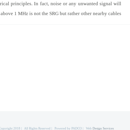
ical principles. In fact, noise or any unwanted signal will
 above 1 MHz is not the SRG but rather other nearby cables.
Copyright 2018 | All Rights Reserved | Powered by PADCO | Web
Design Services