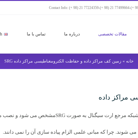
Contact Info: (+ 98) 21 77224359-(+ 98) 21 77499664-(+ 9
مقالات تخصصی
درباره ما
تماس با ما
sh
خانه
»
زمین کف مراکز داده و حفاظت الکترومغناطیسی مراکز داده SRG
ی مراکز داده
ورت SRGمشخص می شود و نصب می شود در مراکز داده
شوند. چرا که مبانی علمی الزام پیاده سازی آن را نمی دانند.