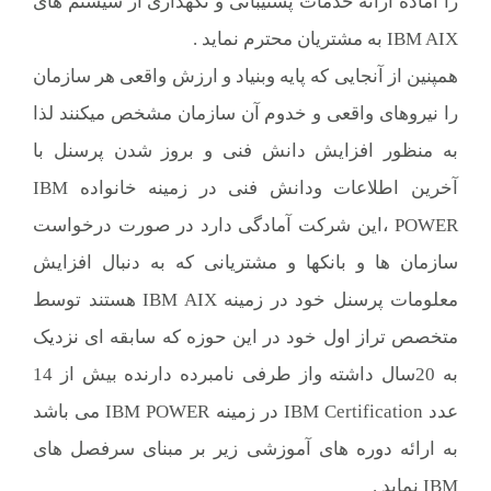
را آماده ارائه خدمات پشتیبانی و نگهداری از سیستم های
IBM AIX به مشتریان محترم نماید .
همپنین از آنجایی که پایه وبنیاد و ارزش واقعی هر سازمان
را نیروهای واقعی و خدوم آن سازمان مشخص میکنند لذا
به منظور افزایش دانش فنی و بروز شدن پرسنل با
آخرین اطلاعات ودانش فنی در زمینه خانواده IBM
POWER ،این شرکت آمادگی دارد در صورت درخواست
سازمان ها و بانکها و مشتریانی که به دنبال افزایش
معلومات پرسنل خود در زمینه IBM AIX هستند توسط
متخصص تراز اول خود در این حوزه که سابقه ای نزدیک
به 20سال داشته واز طرفی نامبرده دارنده بیش از 14
عدد IBM Certification در زمینه IBM POWER می باشد
به ارائه دوره های آموزشی زیر بر مبنای سرفصل های
IBM نماید .