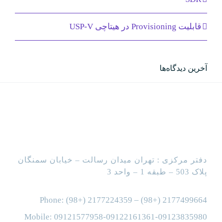
قابلیت Provisioning در هیتاچی USP-V
آخرین دیدگاه‌ها
دفتر مرکزی : تهران میدان رسالت – خیابان سمنگان
پلاک 503 – طبقه 1 – واحد 3
Phone: (98+) 2177224359 – (98+) 2177499664
Mobile: 09121577958-09122161361-09123835980