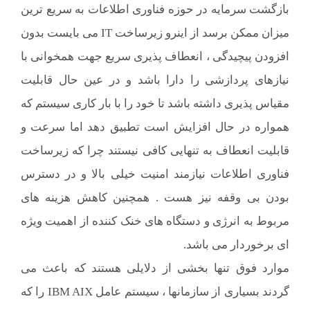
بازگشت سرمایه در حوزه فناوری اطلاعات به سریع ترین
میزان ممکن برسد از اینرو زيرساخت IT می بايست بدون
افزودن پیچیدگی ، انعطاف پذيری سريع جهت همخوانی با
نيازهای پردازشی را دارا باشد و در عين حال قابليت
مقياس پذيری داشته باشد تا خود را با بار کاری سيستم که
همواره در حال افزايش است تطبيق دهد اما سرعت و
قابليت انعطاف به تنهايی کافی نيستند چرا که زيرساخت
فناوری اطلاعات نيازمند امنيت خيلی بالا و در دسترس
بودن بی وقفه نیز هست . همچنین کاهش هزینه های
مربوط به انرژی و دستگاه های خنک کننده از اهميت ويژه
ای برخوردار می باشد.
موارد فوق تنها بخشی از دلايلی هستند که باعث می
گردند بسياری از سازمانها ، سیستم عامل IBM AIX را که