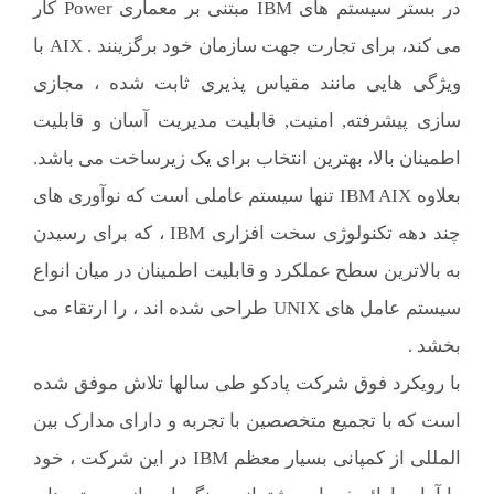
در بستر سيستم های IBM مبتنی بر معماری Power کار
می کند، برای تجارت جهت سازمان خود برگزينند . AIX با
ویژگی هایی مانند مقیاس پذیری ثابت شده ، مجازی
سازی پيشرفته, امنيت, قابليت مديريت آسان و قابليت
اطمينان بالا، بهترین انتخاب برای يک زيرساخت می باشد.
بعلاوه IBM AIX تنها سيستم عاملی است که نوآوری های
چند دهه تکنولوژی سخت افزاری IBM ، که برای رسيدن
به بالاترين سطح عملکرد و قابليت اطمينان در ميان انواع
سیستم عامل های UNIX طراحی شده اند ، را ارتقاء می
بخشد .
با رویکرد فوق شرکت پادکو طی سالها تلاش موفق شده
است که با تجمیع متخصصین با تجربه و دارای مدارک بین
المللی از کمپانی بسیار معظم IBM در این شرکت ، خود